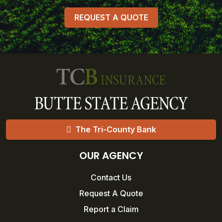
REQUEST A QUOTE
The Tri-County Bank
OUR AGENCY
Contact Us
Request A Quote
Report a Claim