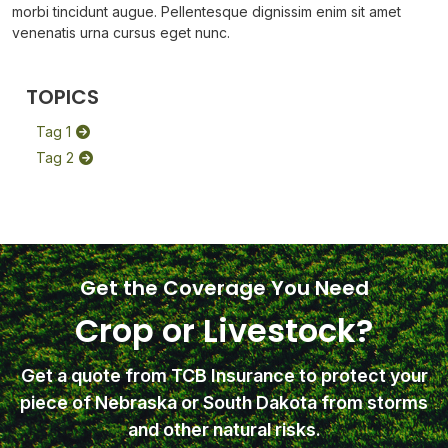
morbi tincidunt augue. Pellentesque dignissim enim sit amet
venenatis urna cursus eget nunc.
TOPICS
Tag 1
Tag 2
Get the Coverage You Need
Crop or Livestock?
Get a quote from TCB Insurance
to protect your
piece of Nebraska or South Dakota from storms
and other natural risks.