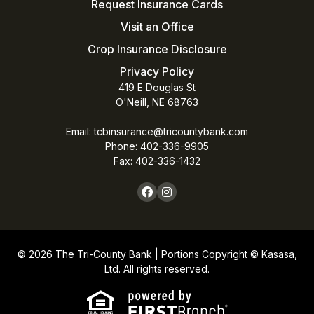
Request Insurance Cards
Visit an Office
Crop Insurance Disclosure
Privacy Policy
419 E Douglas St
O'Neill, NE 68763
Email:
tcbinsurance@tricountybank.com
Phone: 402-336-9905
Fax:
402-336-1432
© 2026 The Tri-County Bank | Portions Copyright © Kasasa,
Ltd. All rights reserved.